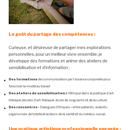
Le goût du partage des compétences :
Curieuse, et désireuse de partager mes explorations
personnelles, pour un meilleur vivre ensemble, je
développe des formations et anime des ateliers de
sensibilisation et d’information :
Des formations
de communication par l’aisance corporelle pour
favoriser la mixité au travail
Des ateliers de sensibilisation
à l’éthique dans la pratique d’art-
thérapie (écoles d’art-thérapie, école de soignants et de la culture
Des rencontres
« Dialogues Ethiques » entre patients, aidants,
organismes de tutelle et acteurs de la santé et du médico-social.
Une pratique artistique professionnelle engagée :